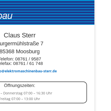
Claus Sterr
urgermühlstraße 7
85368 Moosburg
Telefon: 08761 / 9587
elefax: 08761 / 61 748
fo@elektromaschinenbau-sterr.de
Öffnungszeiten:
– Donnerstag 07:00 – 16:30 Uhr
Freitag 07:00 – 13:00 Uhr