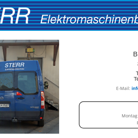
B
T
E-Mail:
in
Montag 